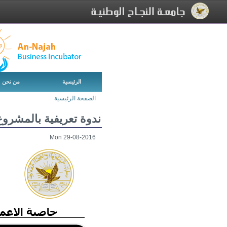
[Skip Header and Navigation]
[Jump to Main Content]
الرئيسية
من نحن
الصفحة الرئيسية
ندوة تعريفية بالمشروع
Mon 29-08-2016