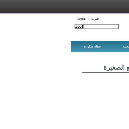
العربية
English
Search this site:
ضنة
أسئلة متكررة
ع الصغيرة