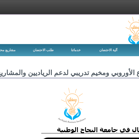
اللغات
آلية الاحتضان
خدماتنا
طلب الاحتضان
مشاريع محت
 الأوروبي ومخيم تدريبي لدعم الرياديين والمشاري