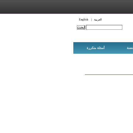
العربية
English
Search this site:
ضنة
أسئلة متكررة