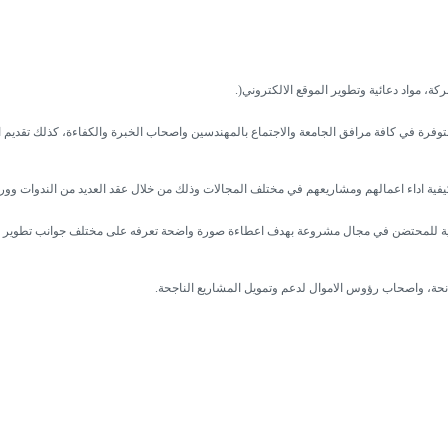
ة، مواد دعائية وتطوير الموقع الالكتروني(.
توفرة في كافة مرافق الجامعة والاجتماع بالمهندسين واصحاب الخبرة والكفاءة، كذلك تقديم 
يفية اداء اعمالهم ومشاريعهم في مختلف المجالات وذلك من خلال عقد العديد من الندوات وو
لمية للمحتضن في مجال مشروعة بهدف اعطاءة صورة واضحة تعرفه على مختلف جوانب تطوير 
حة، واصحاب رؤوس الاموال لدعم وتمويل المشاريع الناجحة.