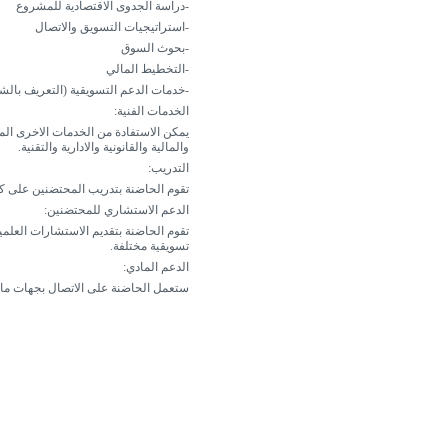
-دراسة الجدوى الاقتصادية للمشروع
-استراتيجيات التسويق والاتصال
-بحوث السوق
-التخطيط المالي
-خدمات الدعم التسويقية (التعريف بالشرك
الخدمات الفنية:
يمكن الاستفادة من الخدمات الاخرى الم
والمالية والقانونية والادارية والتقنية.
التدريب:
تقوم الحاضنة بتدريب المحتضنين على ك
الدعم الاستشاري للمحتضنين:
تقوم الحاضنة بتقديم الاستشارات الع
تسويقية مختلفة.
الدعم المادي:
ستعمل الحاضنة على الاتصال بجهات مان
[Jump to Top]
[Jump to Main Content]