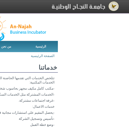
[Skip Header and Navigation]
[Jump to Main Content]
الرئيسية
من نحن
الصفحة الرئيسية
خدماتنا
تتلخص الخدمات التي تقدمها الحاضنة الى
الخدمات المكتبية:
-مكتب كامل مكيف مجهز بحاسوب شخصي
-الخدمات المشتركة مثل الخدمات السكرتارية والطباع
-غرفة اجتماعات مشتركة.
خدمات الاعمال:
-يحصل المقيم على استشارات مجانية في 
-تأسيس وتسجيل الشركة
-وضع خطة العمل